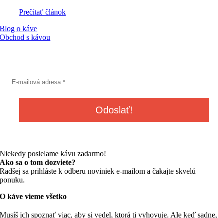
Prečítať článok
Blog o káve
Obchod s kávou
Niekedy posielame kávu zadarmo!
Ako sa o tom dozviete?
Radšej sa prihláste k odberu noviniek e-mailom a čakajte skvelú
ponuku.
O káve vieme všetko
Musíš ich spoznať viac, aby si vedel, ktorá ti vyhovuje. Ale keď sadne,