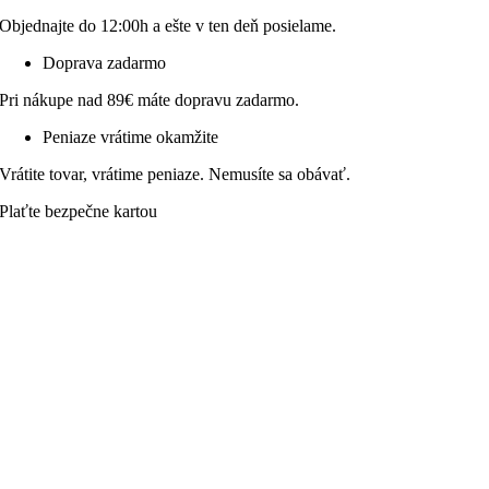
Objednajte do 12:00h a ešte v ten deň posielame.
Doprava zadarmo
Pri nákupe nad 89€ máte dopravu zadarmo.
Peniaze vrátime okamžite
Vrátite tovar, vrátime peniaze. Nemusíte sa obávať.
Plaťte bezpečne kartou