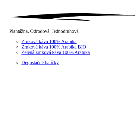
Plantážna, Odrodová, Jednodruhová
Zrnková káva 100% Arabika
Zrnková káva 100% Arabika BIO
Zelená zrnková káva 100% Arabika
Degustačné balíčky