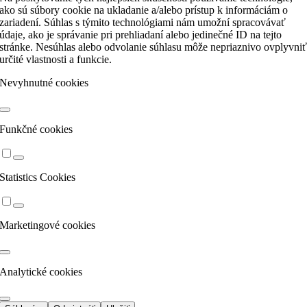
ako sú súbory cookie na ukladanie a/alebo prístup k informáciám o
zariadení. Súhlas s týmito technológiami nám umožní spracovávať
údaje, ako je správanie pri prehliadaní alebo jedinečné ID na tejto
stránke. Nesúhlas alebo odvolanie súhlasu môže nepriaznivo ovplyvni
určité vlastnosti a funkcie.
Nevyhnutné cookies
Funkčné cookies
Statistics Cookies
Marketingové cookies
Analytické cookies