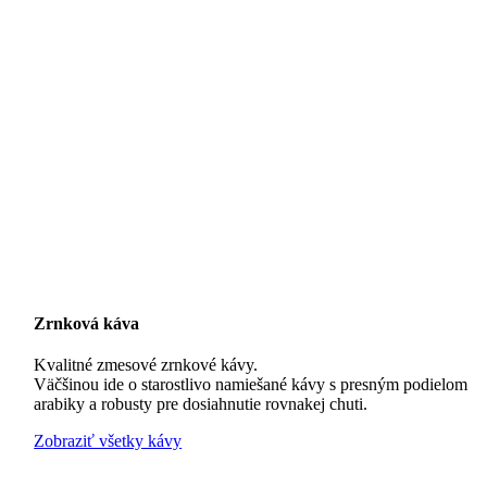
Zrnková káva
Kvalitné zmesové zrnkové kávy.
Väčšinou ide o starostlivo namiešané kávy s presným podielom
arabiky a robusty pre dosiahnutie rovnakej chuti.
Zobraziť všetky kávy