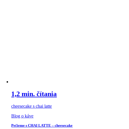
1,2 min. čítania
cheesecake s chai latte
Blog o káve
Pečieme s CHAI LATTE – cheesecake