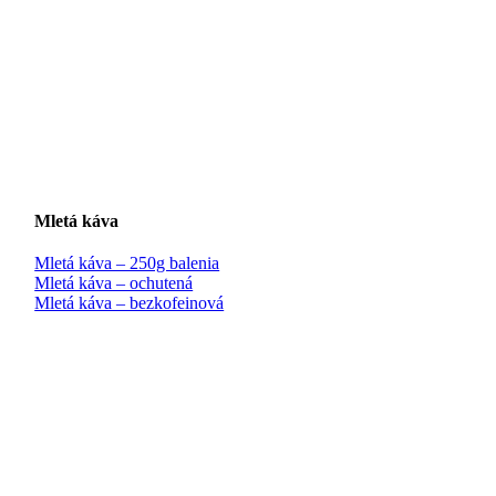
Mletá káva
Mletá káva – 250g balenia
Mletá káva – ochutená
Mletá káva – bezkofeinová