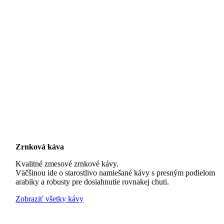
Zrnková káva
Kvalitné zmesové zrnkové kávy.
Väčšinou ide o starostlivo namiešané kávy s presným podielom
arabiky a robusty pre dosiahnutie rovnakej chuti.
Zobraziť všetky kávy