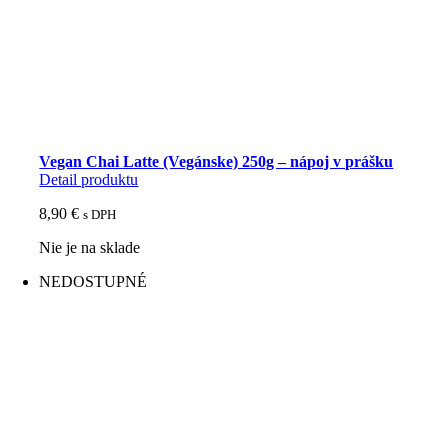
Vegan Chai Latte (Vegánske) 250g – nápoj v prášku
Detail produktu
8,90
€
s DPH
Nie je na sklade
NEDOSTUPNÉ