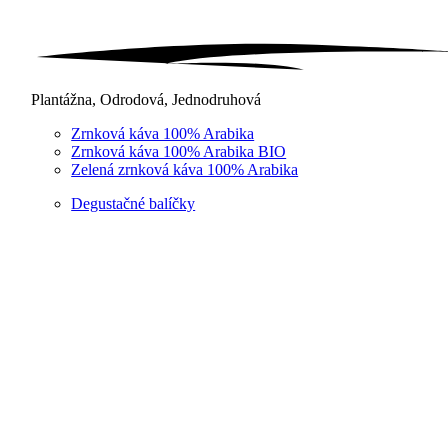
Plantážna, Odrodová, Jednodruhová
Zrnková káva 100% Arabika
Zrnková káva 100% Arabika BIO
Zelená zrnková káva 100% Arabika
Degustačné balíčky