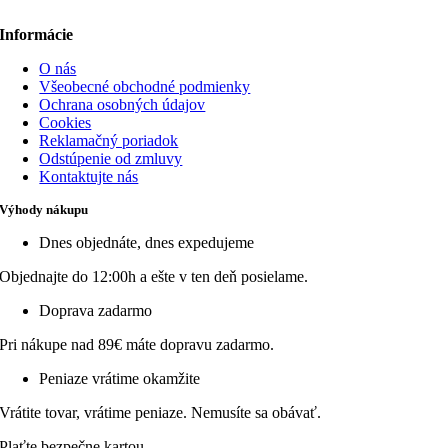
Informácie
O nás
Všeobecné obchodné podmienky
Ochrana osobných údajov
Cookies
Reklamačný poriadok
Odstúpenie od zmluvy
Kontaktujte nás
Výhody nákupu
Dnes objednáte, dnes expedujeme
Objednajte do 12:00h a ešte v ten deň posielame.
Doprava zadarmo
Pri nákupe nad 89€ máte dopravu zadarmo.
Peniaze vrátime okamžite
Vrátite tovar, vrátime peniaze. Nemusíte sa obávať.
Plaťte bezpečne kartou