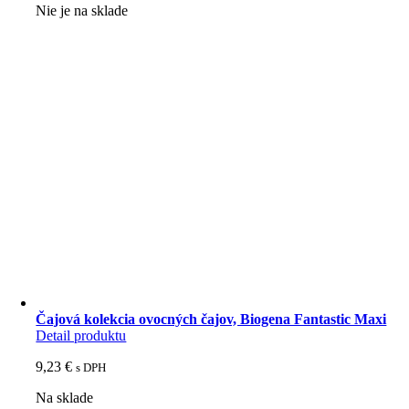
Nie je na sklade
Čajová kolekcia ovocných čajov, Biogena Fantastic Maxi
Detail produktu
9,23
€
s DPH
Na sklade