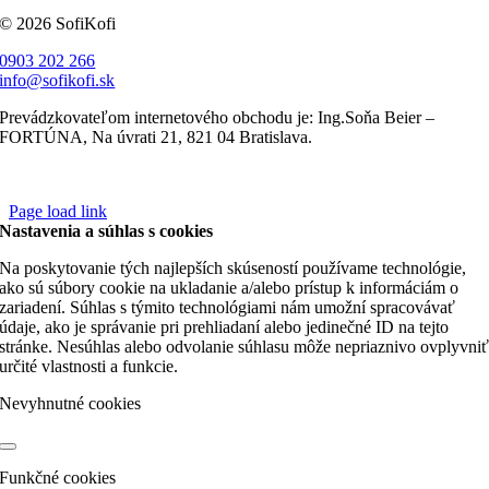
© 2026 SofiKofi
0903 202 266
info@sofikofi.sk
Prevádzkovateľom internetového obchodu je: Ing.Soňa Beier –
FORTÚNA, Na úvrati 21, 821 04 Bratislava.
Page load link
Nastavenia a súhlas s cookies
Na poskytovanie tých najlepších skúseností používame technológie,
ako sú súbory cookie na ukladanie a/alebo prístup k informáciám o
zariadení. Súhlas s týmito technológiami nám umožní spracovávať
údaje, ako je správanie pri prehliadaní alebo jedinečné ID na tejto
stránke. Nesúhlas alebo odvolanie súhlasu môže nepriaznivo ovplyvni
určité vlastnosti a funkcie.
Nevyhnutné cookies
Funkčné cookies