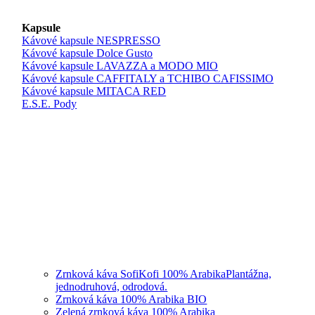
Kapsule
Kávové kapsule NESPRESSO
Kávové kapsule Dolce Gusto
Kávové kapsule LAVAZZA a MODO MIO
Kávové kapsule CAFFITALY a TCHIBO CAFISSIMO
Kávové kapsule MITACA RED
E.S.E. Pody
Zrnková káva SofiKofi 100% Arabika
Plantážna,
jednodruhová, odrodová.
Zrnková káva 100% Arabika BIO
Zelená zrnková káva 100% Arabika