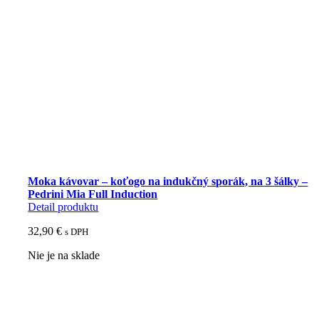
Moka kávovar – koťogo na indukčný sporák, na 3 šálky –
Pedrini Mia Full Induction
Detail produktu
32,90
€
s DPH
Nie je na sklade