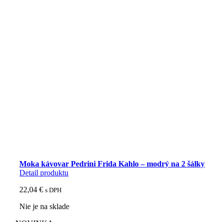
Moka kávovar Pedrini Frida Kahlo – modrý na 2 šálky
Detail produktu
22,04
€
s DPH
Nie je na sklade