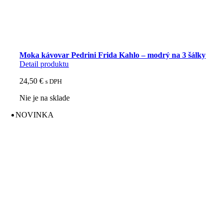
Moka kávovar Pedrini Frida Kahlo – modrý na 3 šálky
Detail produktu
24,50
€
s DPH
Nie je na sklade
NOVINKA