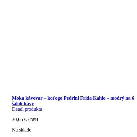
Moka kávovar – koťogo Pedrini Frida Kahlo – modrý na 6
šálok kávy
Detail produktu
30,65
€
s DPH
Na sklade