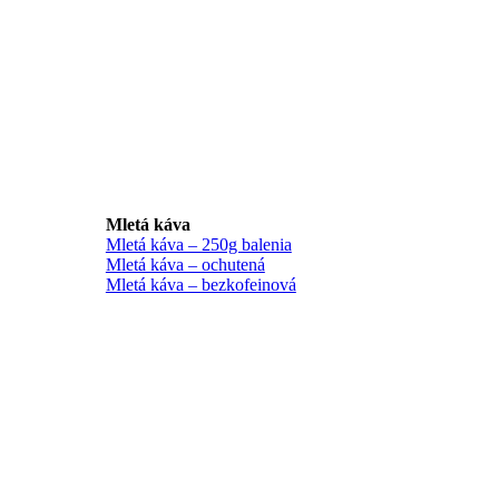
Mletá káva
Mletá káva – 250g balenia
Mletá káva – ochutená
Mletá káva – bezkofeinová