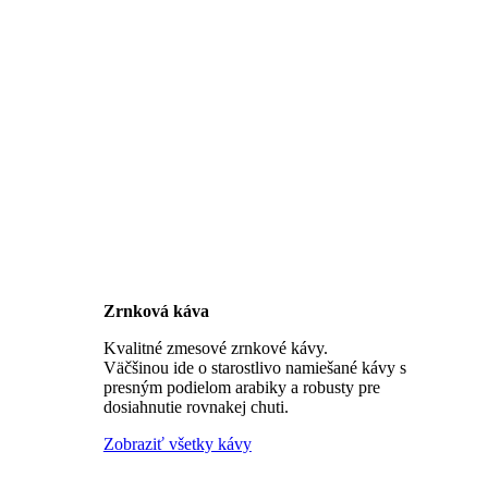
Zrnková káva
Kvalitné zmesové zrnkové kávy.
Väčšinou ide o starostlivo namiešané kávy s
presným podielom arabiky a robusty pre
dosiahnutie rovnakej chuti.
Zobraziť všetky kávy