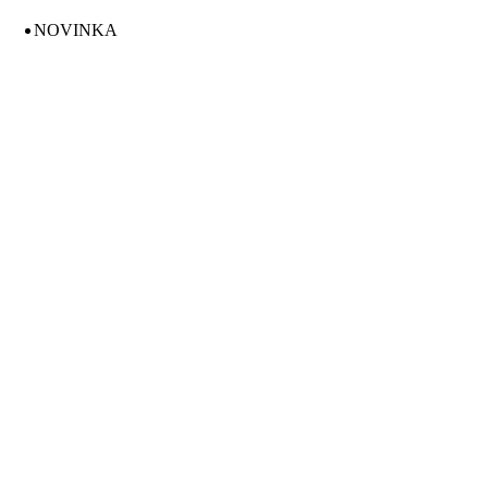
Decaf
NOVINKA