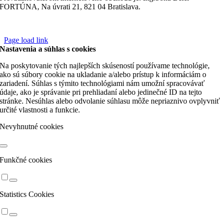
FORTÚNA, Na úvrati 21, 821 04 Bratislava.
Page load link
Nastavenia a súhlas s cookies
Na poskytovanie tých najlepších skúseností používame technológie,
ako sú súbory cookie na ukladanie a/alebo prístup k informáciám o
zariadení. Súhlas s týmito technológiami nám umožní spracovávať
údaje, ako je správanie pri prehliadaní alebo jedinečné ID na tejto
stránke. Nesúhlas alebo odvolanie súhlasu môže nepriaznivo ovplyvni
určité vlastnosti a funkcie.
Nevyhnutné cookies
Funkčné cookies
Statistics Cookies