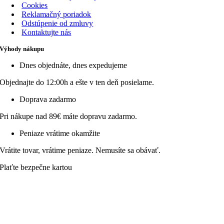
Cookies
Reklamačný poriadok
Odstúpenie od zmluvy
Kontaktujte nás
Výhody nákupu
Dnes objednáte, dnes expedujeme
Objednajte do 12:00h a ešte v ten deň posielame.
Doprava zadarmo
Pri nákupe nad 89€ máte dopravu zadarmo.
Peniaze vrátime okamžite
Vrátite tovar, vrátime peniaze. Nemusíte sa obávať.
Plaťte bezpečne kartou