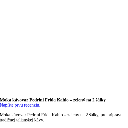
Moka kávovar Pedrini Frida Kahlo – zelený na 2 šálky
Napíšte prvú recenziu.
Moka kávovar Pedrini Frida Kahlo – zelený na 2 šálky, pre prípravu
tradičnej talianskej kávy.