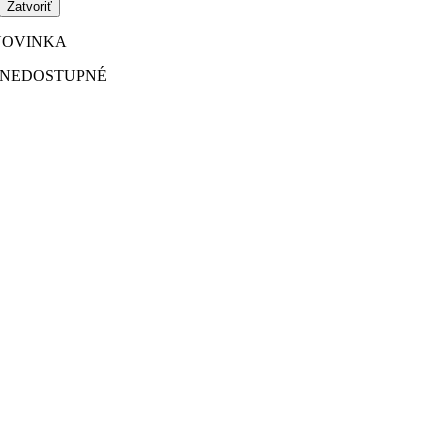
Zatvoriť
NOVINKA
NEDOSTUPNÉ