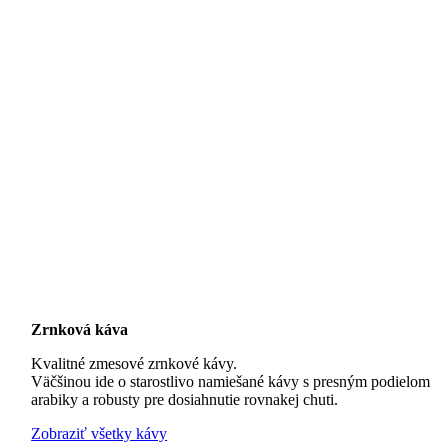
Zrnková káva
Kvalitné zmesové zrnkové kávy.
Väčšinou ide o starostlivo namiešané kávy s presným podielom
arabiky a robusty pre dosiahnutie rovnakej chuti.
Zobraziť všetky kávy