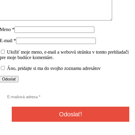
Meno
*
E-mail
*
Uložiť moje meno, e-mail a webovú stránku v tomto prehliadači
pre moje budúce komentáre.
Áno, pridajte si ma do svojho zoznamu adresátov