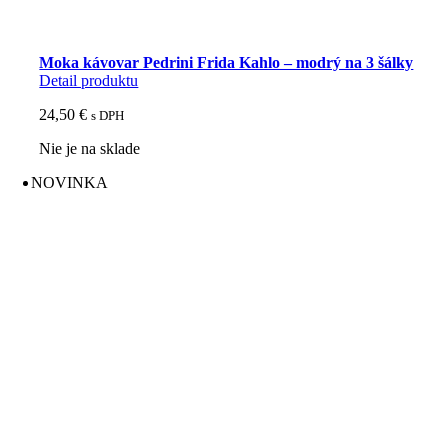
Moka kávovar Pedrini Frida Kahlo – modrý na 3 šálky
Detail produktu
24,50
€
s DPH
Nie je na sklade
NOVINKA