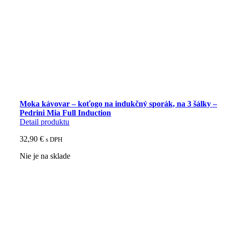
Moka kávovar – koťogo na indukčný sporák, na 3 šálky –
Pedrini Mia Full Induction
Detail produktu
32,90
€
s DPH
Nie je na sklade