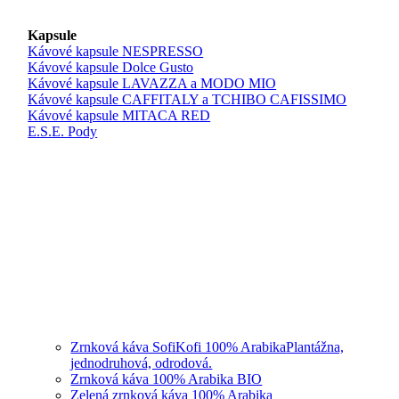
Kapsule
Kávové kapsule NESPRESSO
Kávové kapsule Dolce Gusto
Kávové kapsule LAVAZZA a MODO MIO
Kávové kapsule CAFFITALY a TCHIBO CAFISSIMO
Kávové kapsule MITACA RED
E.S.E. Pody
Zrnková káva SofiKofi 100% Arabika
Plantážna,
jednodruhová, odrodová.
Zrnková káva 100% Arabika BIO
Zelená zrnková káva 100% Arabika