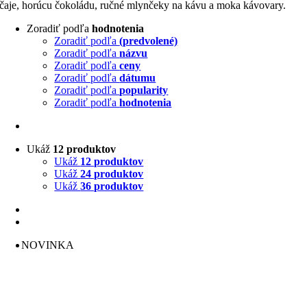
čaje, horúcu čokoládu, ručné mlynčeky na kávu a moka kávovary.
Zoradiť podľa
hodnotenia
Zoradiť podľa
(predvolené)
Zoradiť podľa
názvu
Zoradiť podľa
ceny
Zoradiť podľa
dátumu
Zoradiť podľa
popularity
Zoradiť podľa
hodnotenia
Ukáž
12 produktov
Ukáž
12 produktov
Ukáž
24 produktov
Ukáž
36 produktov
NOVINKA