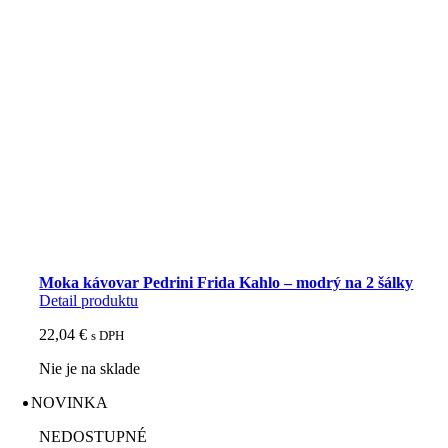
Moka kávovar Pedrini Frida Kahlo – modrý na 2 šálky
Detail produktu
22,04
€
s DPH
Nie je na sklade
NOVINKA
NEDOSTUPNÉ