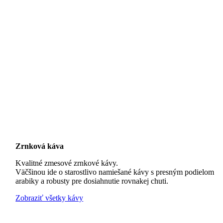
Zrnková káva
Kvalitné zmesové zrnkové kávy.
Väčšinou ide o starostlivo namiešané kávy s presným podielom
arabiky a robusty pre dosiahnutie rovnakej chuti.
Zobraziť všetky kávy