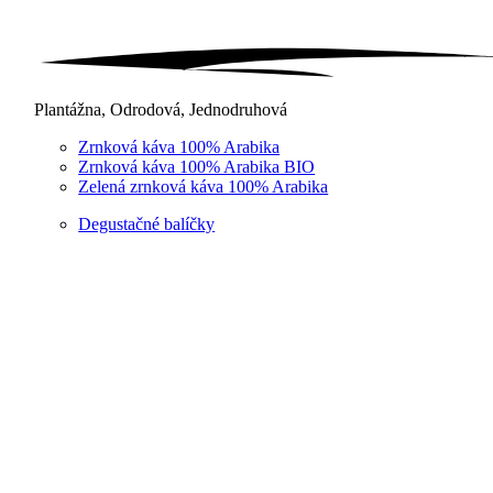
Plantážna, Odrodová, Jednodruhová
Zrnková káva 100% Arabika
Zrnková káva 100% Arabika BIO
Zelená zrnková káva 100% Arabika
Degustačné balíčky