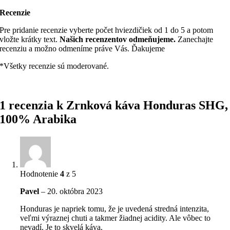
Recenzie
Pre pridanie recenzie vyberte počet hviezdičiek od 1 do 5 a potom
vložte krátky text.
Našich recenzentov odmeňujeme.
Zanechajte
recenziu a možno odmeníme práve Vás. Ďakujeme
*Všetky recenzie sú moderované.
1 recenzia k
Zrnková káva Honduras SHG,
100% Arabika
Hodnotenie
4
z 5
Pavel
–
20. októbra 2023
Honduras je napriek tomu, že je uvedená stredná intenzita,
veľmi výraznej chuti a takmer žiadnej acidity. Ale vôbec to
nevadí. Je to skvelá káva.