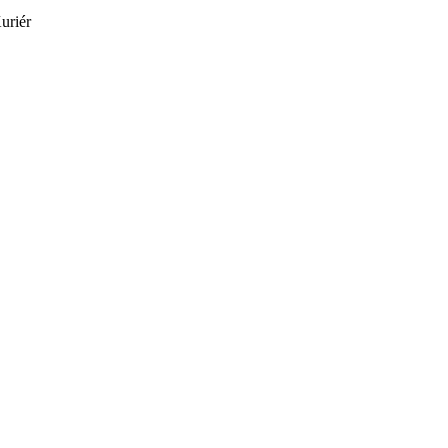
uriér