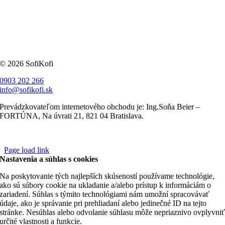
© 2026 SofiKofi
0903 202 266
info@sofikofi.sk
Prevádzkovateľom internetového obchodu je: Ing.Soňa Beier –
FORTÚNA, Na úvrati 21, 821 04 Bratislava.
Page load link
Nastavenia a súhlas s cookies
Na poskytovanie tých najlepších skúseností používame technológie,
ako sú súbory cookie na ukladanie a/alebo prístup k informáciám o
zariadení. Súhlas s týmito technológiami nám umožní spracovávať
údaje, ako je správanie pri prehliadaní alebo jedinečné ID na tejto
stránke. Nesúhlas alebo odvolanie súhlasu môže nepriaznivo ovplyvni
určité vlastnosti a funkcie.