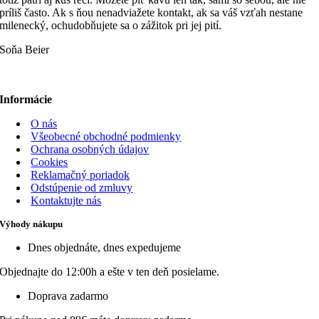
príliš často. Ak s ňou nenadviažete kontakt, ak sa váš vzťah nestane
milenecký, ochudobňujete sa o zážitok pri jej pití.
Soňa Beier
Informácie
O nás
Všeobecné obchodné podmienky
Ochrana osobných údajov
Cookies
Reklamačný poriadok
Odstúpenie od zmluvy
Kontaktujte nás
Výhody nákupu
Dnes objednáte, dnes expedujeme
Objednajte do 12:00h a ešte v ten deň posielame.
Doprava zadarmo