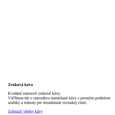
Zrnková káva
Kvalitné zmesové zrnkové kávy.
Väčšinou ide o starostlivo namiešané kávy s presným podielom
arabiky a robusty pre dosiahnutie rovnakej chuti.
Zobraziť všetky kávy