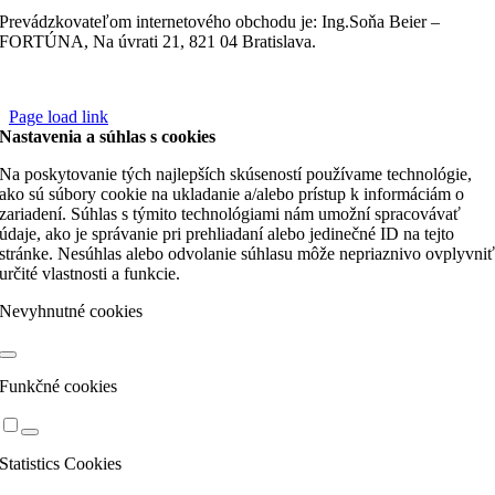
Prevádzkovateľom internetového obchodu je: Ing.Soňa Beier –
FORTÚNA, Na úvrati 21, 821 04 Bratislava.
Page load link
Nastavenia a súhlas s cookies
Na poskytovanie tých najlepších skúseností používame technológie,
ako sú súbory cookie na ukladanie a/alebo prístup k informáciám o
zariadení. Súhlas s týmito technológiami nám umožní spracovávať
údaje, ako je správanie pri prehliadaní alebo jedinečné ID na tejto
stránke. Nesúhlas alebo odvolanie súhlasu môže nepriaznivo ovplyvni
určité vlastnosti a funkcie.
Nevyhnutné cookies
Funkčné cookies
Statistics Cookies