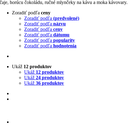
čaje, horúcu čokoládu, ručné mlynčeky na kávu a moka kávovary.
Zoradiť podľa
ceny
Zoradiť podľa
(predvolené)
Zoradiť podľa
názvu
Zoradiť podľa
ceny
Zoradiť podľa
dátumu
Zoradiť podľa
popularity
Zoradiť podľa
hodnotenia
Ukáž
12 produktov
Ukáž
12 produktov
Ukáž
24 produktov
Ukáž
36 produktov