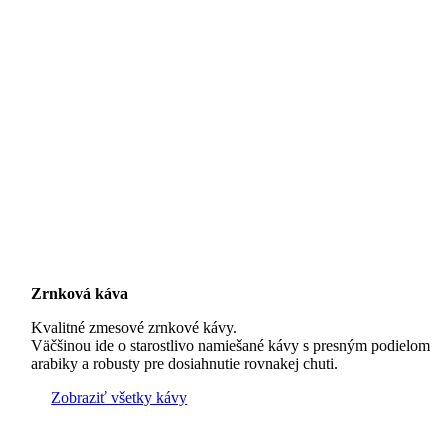
Zrnková káva
Kvalitné zmesové zrnkové kávy.
Väčšinou ide o starostlivo namiešané kávy s presným podielom
arabiky a robusty pre dosiahnutie rovnakej chuti.
Zobraziť všetky kávy