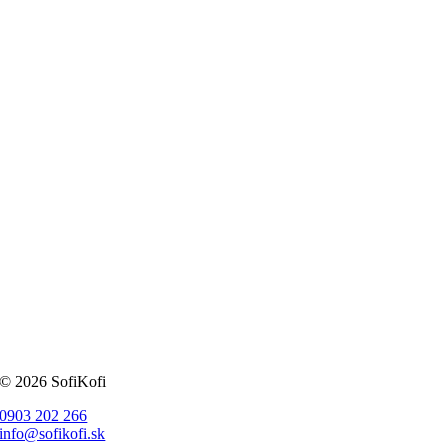
© 2026 SofiKofi
0903 202 266
info@sofikofi.sk