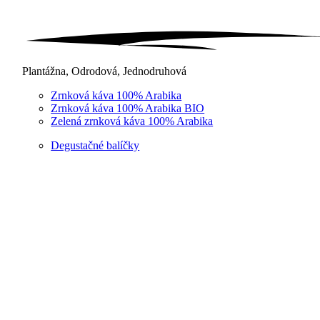
Plantážna, Odrodová, Jednodruhová
Zrnková káva 100% Arabika
Zrnková káva 100% Arabika BIO
Zelená zrnková káva 100% Arabika
Degustačné balíčky