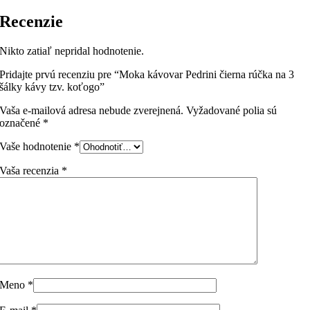
Recenzie
Nikto zatiaľ nepridal hodnotenie.
Pridajte prvú recenziu pre “Moka kávovar Pedrini čierna rúčka na 3
šálky kávy tzv. koťogo”
Vaša e-mailová adresa nebude zverejnená.
Vyžadované polia sú
označené
*
Vaše hodnotenie
*
Vaša recenzia
*
Meno
*