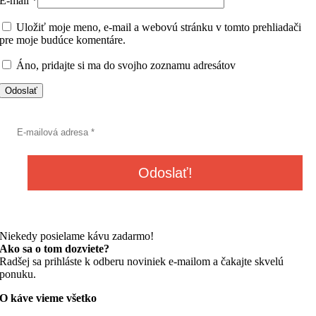
E-mail
*
Uložiť moje meno, e-mail a webovú stránku v tomto prehliadači
pre moje budúce komentáre.
Áno, pridajte si ma do svojho zoznamu adresátov
Niekedy posielame kávu zadarmo!
Ako sa o tom dozviete?
Radšej sa prihláste k odberu noviniek e-mailom a čakajte skvelú
ponuku.
O káve vieme všetko