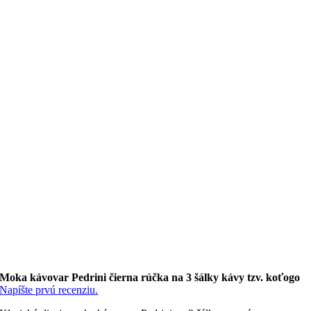
Moka kávovar Pedrini čierna rúčka na 3 šálky kávy tzv. koťogo
Napíšte prvú recenziu.