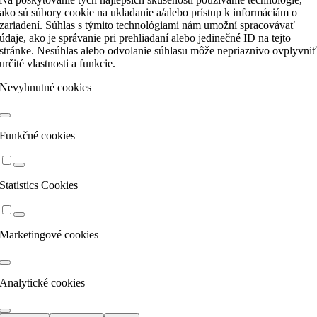
ako sú súbory cookie na ukladanie a/alebo prístup k informáciám o
zariadení. Súhlas s týmito technológiami nám umožní spracovávať
údaje, ako je správanie pri prehliadaní alebo jedinečné ID na tejto
stránke. Nesúhlas alebo odvolanie súhlasu môže nepriaznivo ovplyvni
určité vlastnosti a funkcie.
Nevyhnutné cookies
Funkčné cookies
Statistics Cookies
Marketingové cookies
Analytické cookies