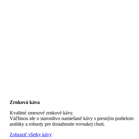
Zrnková káva
Kvalitné zmesové zrnkové kávy.
Väčšinou ide o starostlivo namiešané kávy s presným podielom
arabiky a robusty pre dosiahnutie rovnakej chuti.
Zobraziť všetky kávy