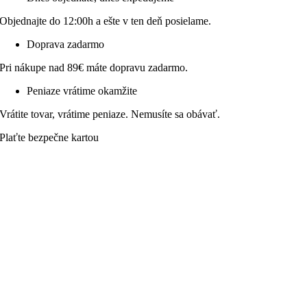
Objednajte do 12:00h a ešte v ten deň posielame.
Doprava zadarmo
Pri nákupe nad 89€ máte dopravu zadarmo.
Peniaze vrátime okamžite
Vrátite tovar, vrátime peniaze. Nemusíte sa obávať.
Plaťte bezpečne kartou