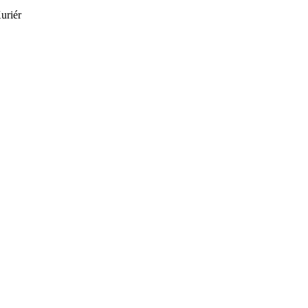
uriér