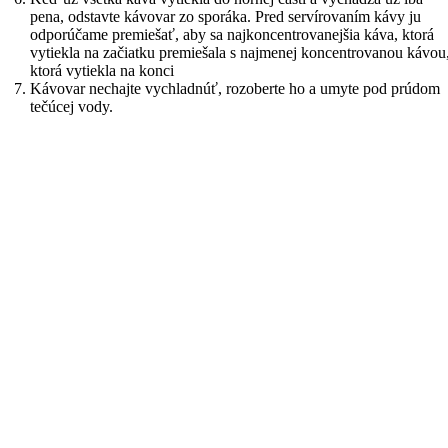
pena, odstavte kávovar zo sporáka. Pred servírovaním kávy ju
odporúčame premiešať, aby sa najkoncentrovanejšia káva, ktorá
vytiekla na začiatku premiešala s najmenej koncentrovanou kávou
ktorá vytiekla na konci
Kávovar nechajte vychladnúť, rozoberte ho a umyte pod prúdom
tečúcej vody.