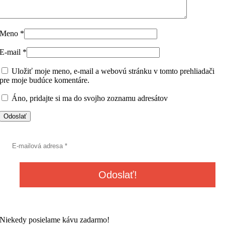
Meno
*
E-mail
*
Uložiť moje meno, e-mail a webovú stránku v tomto prehliadači
pre moje budúce komentáre.
Áno, pridajte si ma do svojho zoznamu adresátov
Niekedy posielame kávu zadarmo!