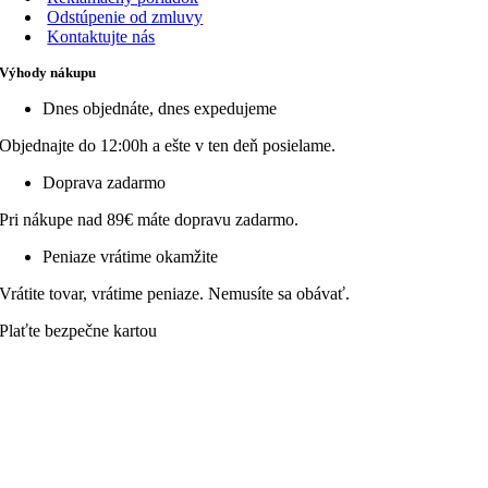
Odstúpenie od zmluvy
Kontaktujte nás
Výhody nákupu
Dnes objednáte, dnes expedujeme
Objednajte do 12:00h a ešte v ten deň posielame.
Doprava zadarmo
Pri nákupe nad 89€ máte dopravu zadarmo.
Peniaze vrátime okamžite
Vrátite tovar, vrátime peniaze. Nemusíte sa obávať.
Plaťte bezpečne kartou