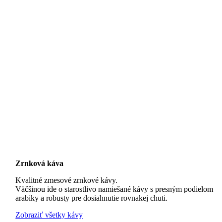
Zrnková káva
Kvalitné zmesové zrnkové kávy.
Väčšinou ide o starostlivo namiešané kávy s presným podielom
arabiky a robusty pre dosiahnutie rovnakej chuti.
Zobraziť všetky kávy