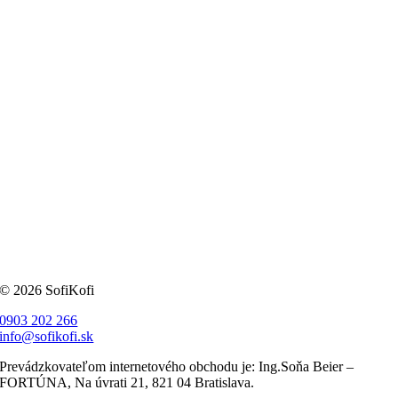
© 2026 SofiKofi
0903 202 266
info@sofikofi.sk
Prevádzkovateľom internetového obchodu je: Ing.Soňa Beier –
FORTÚNA, Na úvrati 21, 821 04 Bratislava.