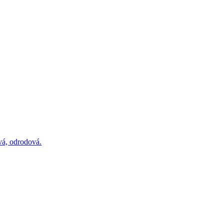
vá, odrodová.