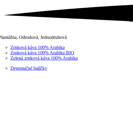
Plantážna, Odrodová, Jednodruhová
Zrnková káva 100% Arabika
Zrnková káva 100% Arabika BIO
Zelená zrnková káva 100% Arabika
Degustačné balíčky