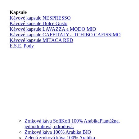
Kapsule
Kávové kapsule NESPRESSO
Kávové kapsule Dolce Gusto
Kávové kapsule LAVAZZA a MODO MIO
Kávové kapsule CAFFITALY a TCHIBO CAFISSIMO
Kávové kapsule MITACA RED
E.S.E. Pody
Zrnková káva SofiKofi 100% Arabika
Plantážna,
jednodruhová, odrodová.
Zrnková káva 100% Arabika BIO
Zelená zrnková káva 100% Arabika