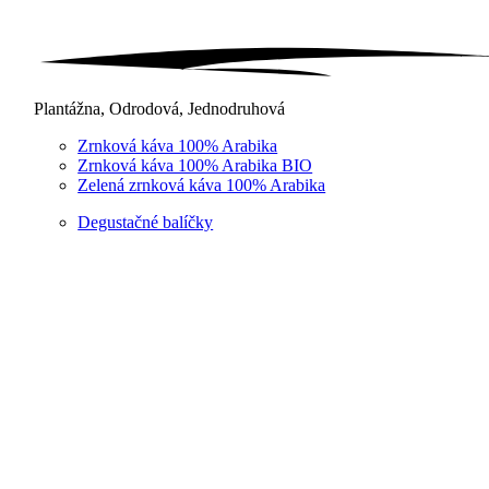
Plantážna, Odrodová, Jednodruhová
Zrnková káva 100% Arabika
Zrnková káva 100% Arabika BIO
Zelená zrnková káva 100% Arabika
Degustačné balíčky