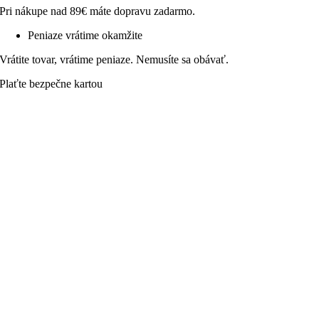
Pri nákupe nad 89€ máte dopravu zadarmo.
Peniaze vrátime okamžite
Vrátite tovar, vrátime peniaze. Nemusíte sa obávať.
Plaťte bezpečne kartou