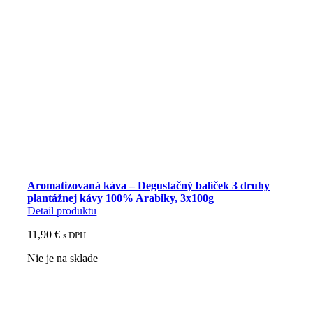
Aromatizovaná káva – Degustačný balíček 3 druhy
plantážnej kávy 100% Arabiky, 3x100g
Detail produktu
11,90
€
s DPH
Nie je na sklade