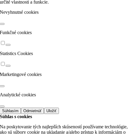
určité vlastnosti a funkcie.
Nevyhnutné cookies
Funkčné cookies
Statistics Cookies
Marketingové cookies
Analytické cookies
Súhlasím
Odmietnúť
Uložiť
Súhlas s cookies
Na poskytovanie tých najlepších skúseností používame technológie,
ako sú súbory cookie na ukladanie a/alebo prístup k informáciám o