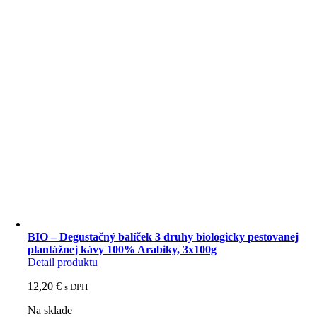
BIO – Degustačný balíček 3 druhy biologicky pestovanej
plantážnej kávy 100% Arabiky, 3x100g
Detail produktu
12,20
€
s DPH
Na sklade