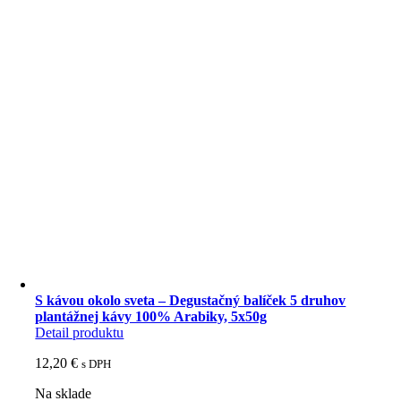
S kávou okolo sveta – Degustačný balíček 5 druhov
plantážnej kávy 100% Arabiky, 5x50g
Detail produktu
12,20
€
s DPH
Na sklade