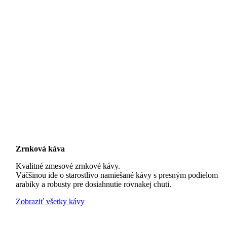
Zrnková káva
Kvalitné zmesové zrnkové kávy.
Väčšinou ide o starostlivo namiešané kávy s presným podielom
arabiky a robusty pre dosiahnutie rovnakej chuti.
Zobraziť všetky kávy