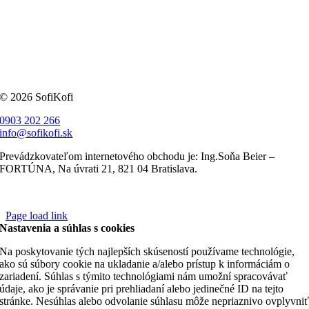
© 2026 SofiKofi
0903 202 266
info@sofikofi.sk
Prevádzkovateľom internetového obchodu je: Ing.Soňa Beier –
FORTÚNA, Na úvrati 21, 821 04 Bratislava.
Page load link
Nastavenia a súhlas s cookies
Na poskytovanie tých najlepších skúseností používame technológie,
ako sú súbory cookie na ukladanie a/alebo prístup k informáciám o
zariadení. Súhlas s týmito technológiami nám umožní spracovávať
údaje, ako je správanie pri prehliadaní alebo jedinečné ID na tejto
stránke. Nesúhlas alebo odvolanie súhlasu môže nepriaznivo ovplyvni