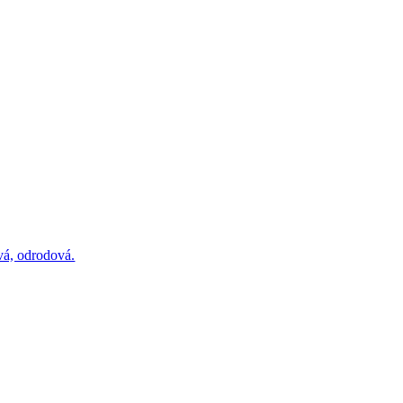
vá, odrodová.