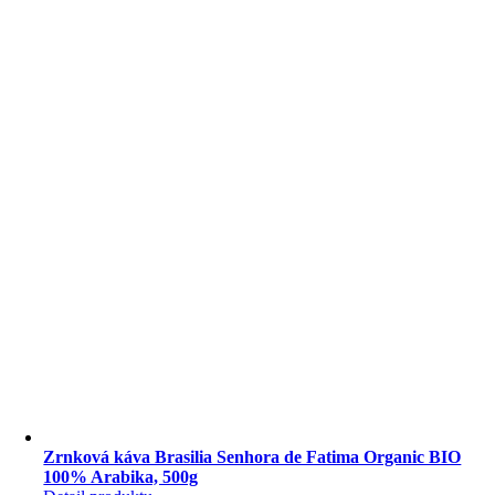
Zrnková káva Brasilia Senhora de Fatima Organic BIO
100% Arabika, 500g