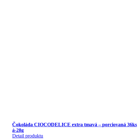
Čokoláda CIOCODELICE extra tmavá – porciovaná 36ks
á-28g
Detail produktu