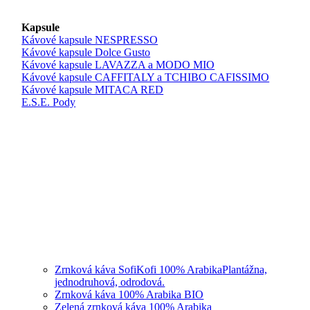
Kapsule
Kávové kapsule NESPRESSO
Kávové kapsule Dolce Gusto
Kávové kapsule LAVAZZA a MODO MIO
Kávové kapsule CAFFITALY a TCHIBO CAFISSIMO
Kávové kapsule MITACA RED
E.S.E. Pody
Zrnková káva SofiKofi 100% Arabika
Plantážna,
jednodruhová, odrodová.
Zrnková káva 100% Arabika BIO
Zelená zrnková káva 100% Arabika