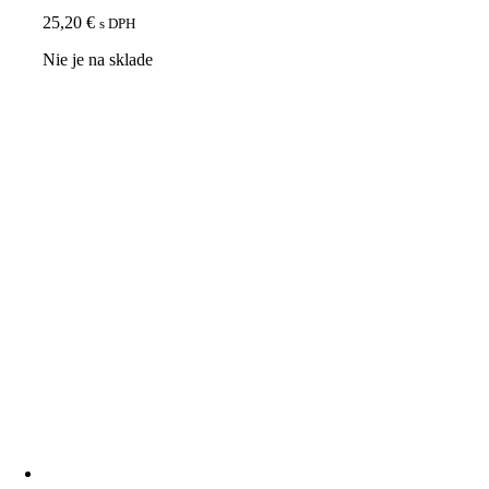
25,20
€
s DPH
Nie je na sklade