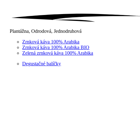
Plantážna, Odrodová, Jednodruhová
Zrnková káva 100% Arabika
Zrnková káva 100% Arabika BIO
Zelená zrnková káva 100% Arabika
Degustačné balíčky