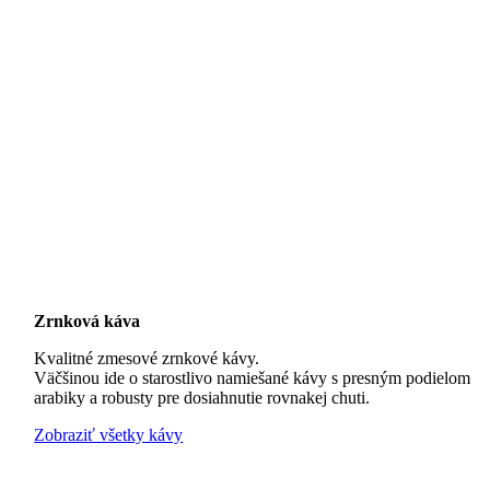
Zrnková káva
Kvalitné zmesové zrnkové kávy.
Väčšinou ide o starostlivo namiešané kávy s presným podielom
arabiky a robusty pre dosiahnutie rovnakej chuti.
Zobraziť všetky kávy