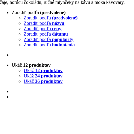
čaje, horúcu čokoládu, ručné mlynčeky na kávu a moka kávovary.
Zoradiť podľa
(predvolené)
Zoradiť podľa
(predvolené)
Zoradiť podľa
názvu
Zoradiť podľa
ceny
Zoradiť podľa
dátumu
Zoradiť podľa
popularity
Zoradiť podľa
hodnotenia
Ukáž
12 produktov
Ukáž
12 produktov
Ukáž
24 produktov
Ukáž
36 produktov