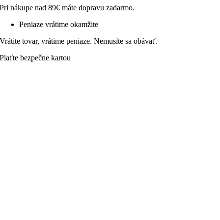
Pri nákupe nad 89€ máte dopravu zadarmo.
Peniaze vrátime okamžite
Vrátite tovar, vrátime peniaze. Nemusíte sa obávať.
Plaťte bezpečne kartou