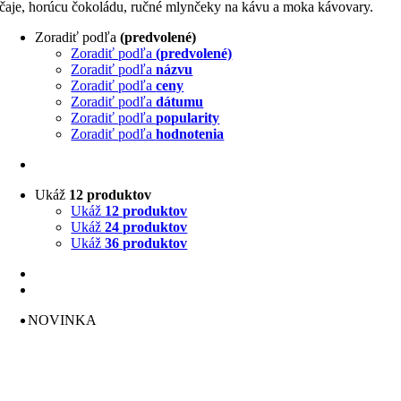
čaje, horúcu čokoládu, ručné mlynčeky na kávu a moka kávovary.
Zoradiť podľa
(predvolené)
Zoradiť podľa
(predvolené)
Zoradiť podľa
názvu
Zoradiť podľa
ceny
Zoradiť podľa
dátumu
Zoradiť podľa
popularity
Zoradiť podľa
hodnotenia
Ukáž
12 produktov
Ukáž
12 produktov
Ukáž
24 produktov
Ukáž
36 produktov
NOVINKA