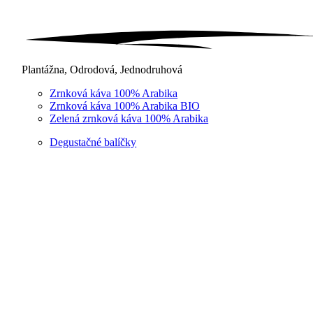
Plantážna, Odrodová, Jednodruhová
Zrnková káva 100% Arabika
Zrnková káva 100% Arabika BIO
Zelená zrnková káva 100% Arabika
Degustačné balíčky