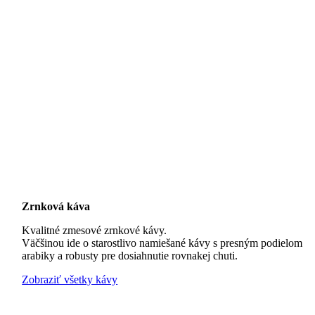
Zrnková káva
Kvalitné zmesové zrnkové kávy.
Väčšinou ide o starostlivo namiešané kávy s presným podielom
arabiky a robusty pre dosiahnutie rovnakej chuti.
Zobraziť všetky kávy