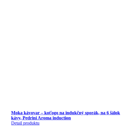
Moka kávovar – koťogo na indukčný sporák, na 6 šálok
kávy, Pedrini Aroma induction
Detail produktu