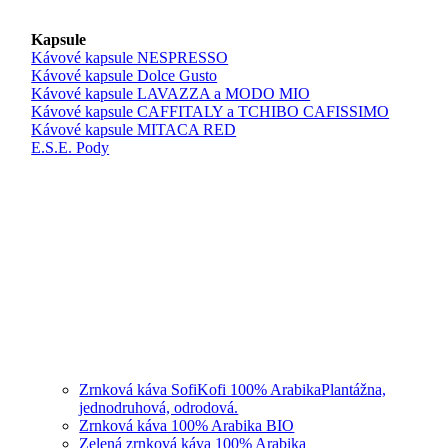
Kapsule
Kávové kapsule NESPRESSO
Kávové kapsule Dolce Gusto
Kávové kapsule LAVAZZA a MODO MIO
Kávové kapsule CAFFITALY a TCHIBO CAFISSIMO
Kávové kapsule MITACA RED
E.S.E. Pody
Zrnková káva SofiKofi 100% Arabika
Plantážna,
jednodruhová, odrodová.
Zrnková káva 100% Arabika BIO
Zelená zrnková káva 100% Arabika