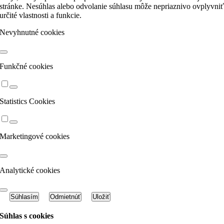
stránke. Nesúhlas alebo odvolanie súhlasu môže nepriaznivo ovplyvni
určité vlastnosti a funkcie.
Nevyhnutné cookies
Funkčné cookies
Statistics Cookies
Marketingové cookies
Analytické cookies
Súhlasím
Odmietnúť
Uložiť
Súhlas s cookies