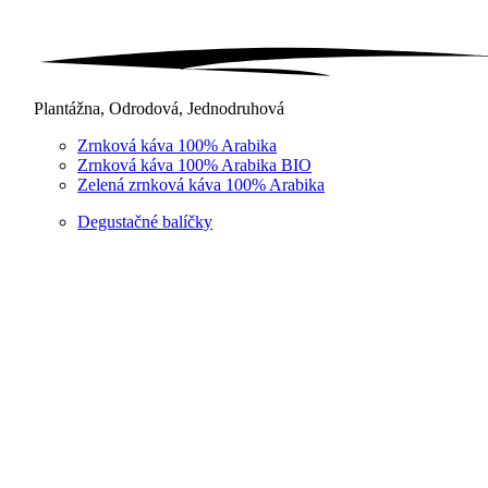
Plantážna, Odrodová, Jednodruhová
Zrnková káva 100% Arabika
Zrnková káva 100% Arabika BIO
Zelená zrnková káva 100% Arabika
Degustačné balíčky