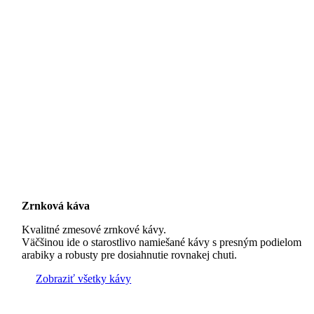
Zrnková káva
Kvalitné zmesové zrnkové kávy.
Väčšinou ide o starostlivo namiešané kávy s presným podielom
arabiky a robusty pre dosiahnutie rovnakej chuti.
Zobraziť všetky kávy