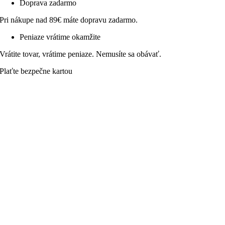
Doprava zadarmo
Pri nákupe nad 89€ máte dopravu zadarmo.
Peniaze vrátime okamžite
Vrátite tovar, vrátime peniaze. Nemusíte sa obávať.
Plaťte bezpečne kartou