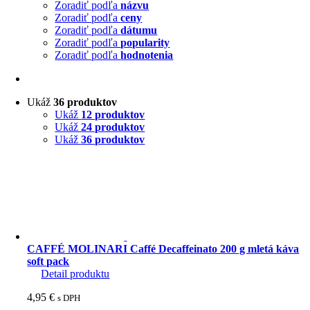
Zoradiť podľa
názvu
Zoradiť podľa
ceny
Zoradiť podľa
dátumu
Zoradiť podľa
popularity
Zoradiť podľa
hodnotenia
Ukáž
36 produktov
Ukáž
12 produktov
Ukáž
24 produktov
Ukáž
36 produktov
CAFFÉ MOLINARI Caffé Decaffeinato 200 g mletá káva
soft pack
Detail produktu
4,95
€
s DPH