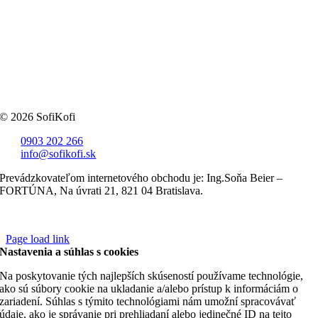
© 2026 SofiKofi
0903 202 266
info@sofikofi.sk
Prevádzkovateľom internetového obchodu je: Ing.Soňa Beier –
FORTÚNA, Na úvrati 21, 821 04 Bratislava.
Page load link
Nastavenia a súhlas s cookies
Na poskytovanie tých najlepších skúseností používame technológie,
ako sú súbory cookie na ukladanie a/alebo prístup k informáciám o
zariadení. Súhlas s týmito technológiami nám umožní spracovávať
údaje, ako je správanie pri prehliadaní alebo jedinečné ID na tejto