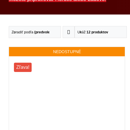
Zoradiť podľa
(predvolené)
Ukáž
12 produktov
NEDOSTUPNÉ
Zľava!