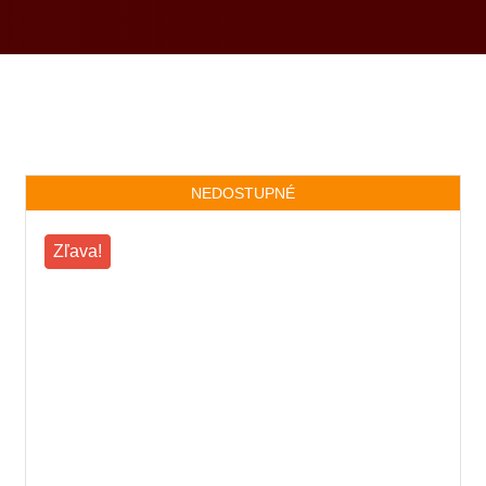
NEDOSTUPNÉ
Zľava!