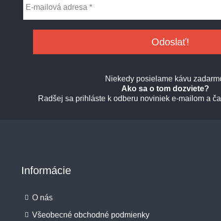
Niekedy posielame kávu zadarm
Ako sa o tom dozviete?
Radšej sa prihláste k odberu noviniek e-mailom a ča
Informácie
O nás
Všeobecné obchodné podmienky