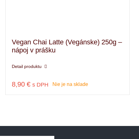
Vegan Chai Latte (Vegánske) 250g –
nápoj v prášku
Detail produktu
8,90
€
s DPH
Nie je na sklade