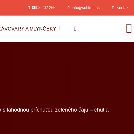
0903 202 266
info@sofikofi.sk
Kontakt
KÁVOVARY A MLYNČEKY
o s lahodnou príchuťou zeleného čaju – chutia