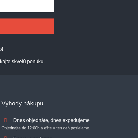
o!
kajte skvelú ponuku.
Výhody nákupu
Dnes objednáte, dnes expedujeme
Objednajte do 12:00h a ešte v ten deň posielame.