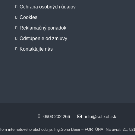
Ochrana osobných údajov
Cookies
Reklamačný poriadok
Odstúpenie od zmluvy
Kontaktujte nás
0903 202 266
info@sofikofi.sk
om internetového obchodu je: Ing.Soňa Beier – FORTÚNA, Na úvrati 21, 821