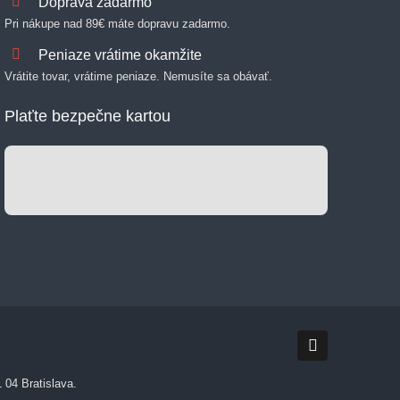
Doprava zadarmo
Pri nákupe nad 89€ máte dopravu zadarmo.
Peniaze vrátime okamžite
Vrátite tovar, vrátime peniaze. Nemusíte sa obávať.
Plaťte bezpečne kartou
 04 Bratislava.