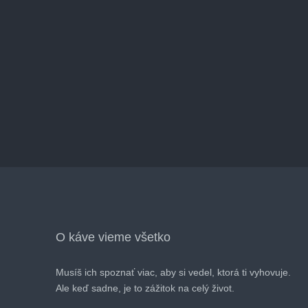
O káve vieme všetko
Musíš ich spoznať viac, aby si vedel, ktorá ti vyhovuje.
Ale keď sadne, je to zážitok na celý život.