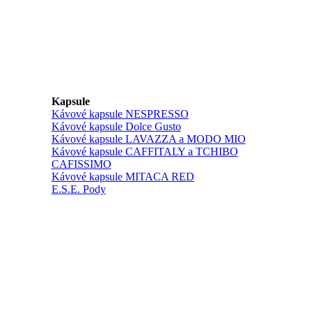
Kapsule
Kávové kapsule NESPRESSO
Kávové kapsule Dolce Gusto
Kávové kapsule LAVAZZA a MODO MIO
Kávové kapsule CAFFITALY a TCHIBO
CAFISSIMO
Kávové kapsule MITACA RED
E.S.E. Pody