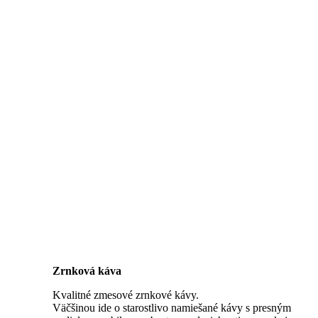
Zrnková káva
Kvalitné zmesové zrnkové kávy.
Väčšinou ide o starostlivo namiešané kávy s presným