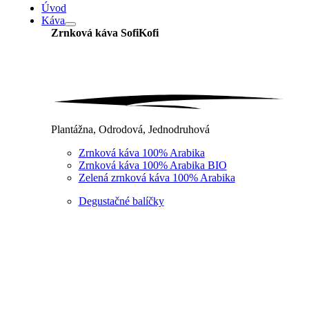
Úvod
Káva
Zrnková káva
SofiKofi
Plantážna, Odrodová, Jednodruhová
Zrnková káva 100% Arabika
Zrnková káva 100% Arabika BIO
Zelená zrnková káva 100% Arabika
Degustačné balíčky