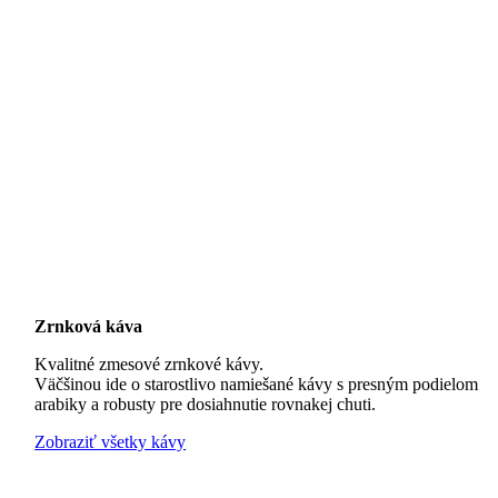
Zrnková káva
Kvalitné zmesové zrnkové kávy.
Väčšinou ide o starostlivo namiešané kávy s presným podielom
arabiky a robusty pre dosiahnutie rovnakej chuti.
Zobraziť všetky kávy