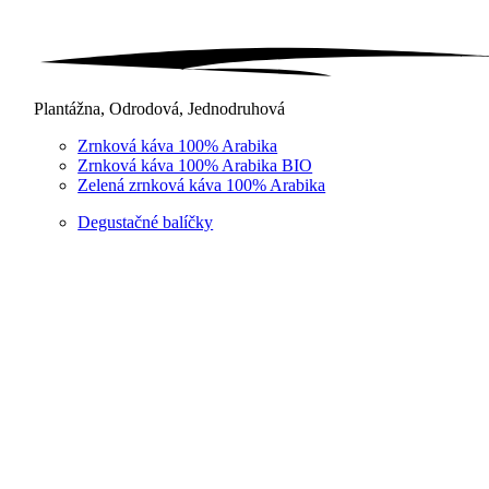
Plantážna, Odrodová, Jednodruhová
Zrnková káva 100% Arabika
Zrnková káva 100% Arabika BIO
Zelená zrnková káva 100% Arabika
Degustačné balíčky