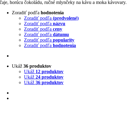
čaje, horúcu čokoládu, ručné mlynčeky na kávu a moka kávovary.
Zoradiť podľa
hodnotenia
Zoradiť podľa
(predvolené)
Zoradiť podľa
názvu
Zoradiť podľa
ceny
Zoradiť podľa
dátumu
Zoradiť podľa
popularity
Zoradiť podľa
hodnotenia
Ukáž
36 produktov
Ukáž
12 produktov
Ukáž
24 produktov
Ukáž
36 produktov