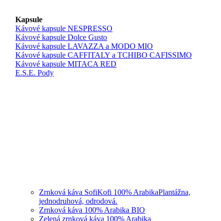
Kapsule
Kávové kapsule NESPRESSO
Kávové kapsule Dolce Gusto
Kávové kapsule LAVAZZA a MODO MIO
Kávové kapsule CAFFITALY a TCHIBO CAFISSIMO
Kávové kapsule MITACA RED
E.S.E. Pody
Zrnková káva SofiKofi 100% Arabika
Plantážna,
jednodruhová, odrodová.
Zrnková káva 100% Arabika BIO
Zelená zrnková káva 100% Arabika