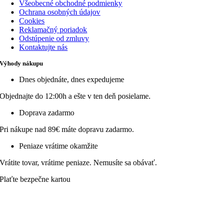
Všeobecné obchodné podmienky
Ochrana osobných údajov
Cookies
Reklamačný poriadok
Odstúpenie od zmluvy
Kontaktujte nás
Výhody nákupu
Dnes objednáte, dnes expedujeme
Objednajte do 12:00h a ešte v ten deň posielame.
Doprava zadarmo
Pri nákupe nad 89€ máte dopravu zadarmo.
Peniaze vrátime okamžite
Vrátite tovar, vrátime peniaze. Nemusíte sa obávať.
Plaťte bezpečne kartou