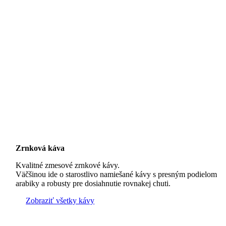
Zrnková káva
Kvalitné zmesové zrnkové kávy.
Väčšinou ide o starostlivo namiešané kávy s presným podielom
arabiky a robusty pre dosiahnutie rovnakej chuti.
Zobraziť všetky kávy