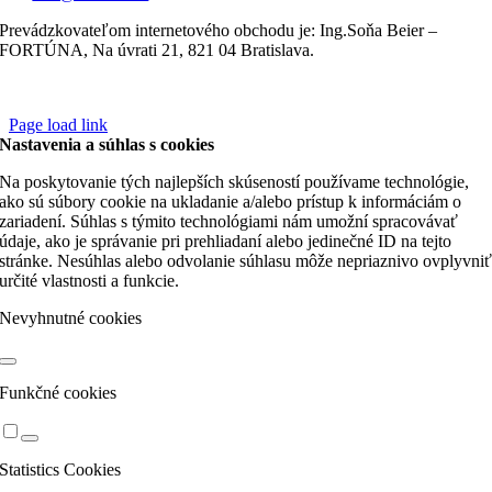
Prevádzkovateľom internetového obchodu je: Ing.Soňa Beier –
FORTÚNA, Na úvrati 21, 821 04 Bratislava.
Page load link
Nastavenia a súhlas s cookies
Na poskytovanie tých najlepších skúseností používame technológie,
ako sú súbory cookie na ukladanie a/alebo prístup k informáciám o
zariadení. Súhlas s týmito technológiami nám umožní spracovávať
údaje, ako je správanie pri prehliadaní alebo jedinečné ID na tejto
stránke. Nesúhlas alebo odvolanie súhlasu môže nepriaznivo ovplyvni
určité vlastnosti a funkcie.
Nevyhnutné cookies
Funkčné cookies
Statistics Cookies