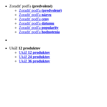
Zoradiť podľa
(predvolené)
Zoradiť podľa
(predvolené)
Zoradiť podľa
názvu
Zoradiť podľa
ceny
Zoradiť podľa
dátumu
Zoradiť podľa
popularity
Zoradiť podľa
hodnotenia
Ukáž
12 produktov
Ukáž
12 produktov
Ukáž
24 produktov
Ukáž
36 produktov