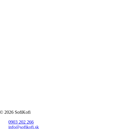
© 2026 SofiKofi
0903 202 266
info@sofikofi.sk