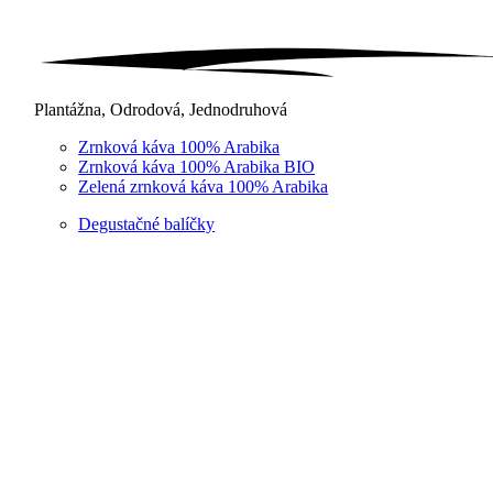
Plantážna, Odrodová, Jednodruhová
Zrnková káva 100% Arabika
Zrnková káva 100% Arabika BIO
Zelená zrnková káva 100% Arabika
Degustačné balíčky