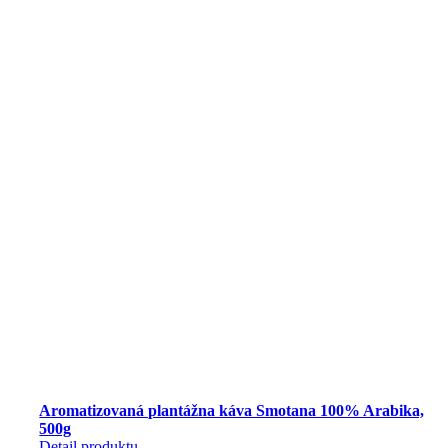
Aromatizovaná plantážna káva Smotana 100% Arabika,
500g
Detail produktu