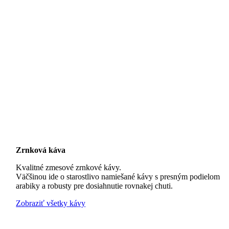
Zrnková káva
Kvalitné zmesové zrnkové kávy.
Väčšinou ide o starostlivo namiešané kávy s presným podielom
arabiky a robusty pre dosiahnutie rovnakej chuti.
Zobraziť všetky kávy