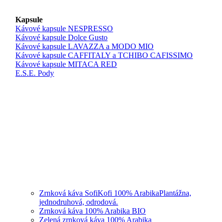
Kapsule
Kávové kapsule NESPRESSO
Kávové kapsule Dolce Gusto
Kávové kapsule LAVAZZA a MODO MIO
Kávové kapsule CAFFITALY a TCHIBO CAFISSIMO
Kávové kapsule MITACA RED
E.S.E. Pody
Zrnková káva SofiKofi 100% Arabika
Plantážna,
jednodruhová, odrodová.
Zrnková káva 100% Arabika BIO
Zelená zrnková káva 100% Arabika