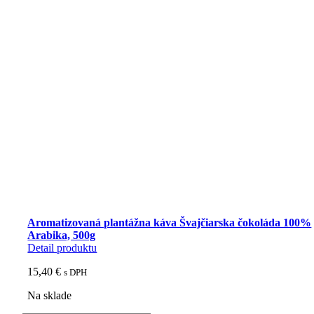
Aromatizovaná plantážna káva Švajčiarska čokoláda 100%
Arabika, 500g
Detail produktu
15,40
€
s DPH
Na sklade