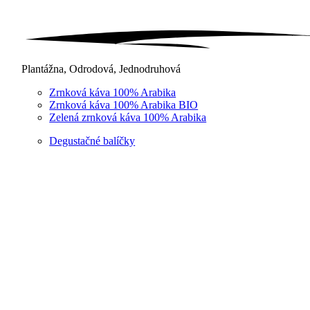
Plantážna, Odrodová, Jednodruhová
Zrnková káva 100% Arabika
Zrnková káva 100% Arabika BIO
Zelená zrnková káva 100% Arabika
Degustačné balíčky