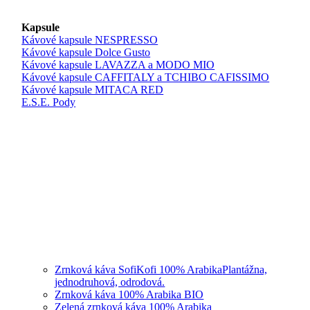
Kapsule
Kávové kapsule NESPRESSO
Kávové kapsule Dolce Gusto
Kávové kapsule LAVAZZA a MODO MIO
Kávové kapsule CAFFITALY a TCHIBO CAFISSIMO
Kávové kapsule MITACA RED
E.S.E. Pody
Zrnková káva SofiKofi 100% Arabika
Plantážna,
jednodruhová, odrodová.
Zrnková káva 100% Arabika BIO
Zelená zrnková káva 100% Arabika