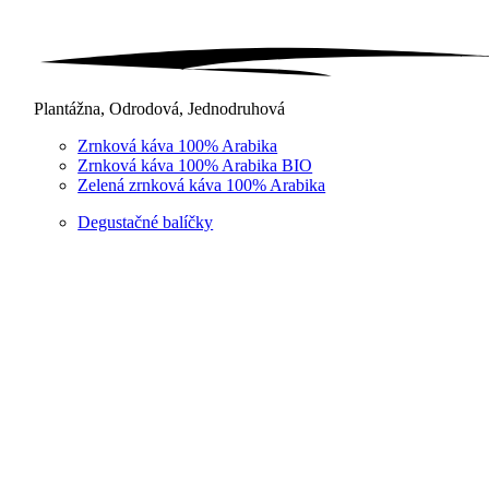
Plantážna, Odrodová, Jednodruhová
Zrnková káva 100% Arabika
Zrnková káva 100% Arabika BIO
Zelená zrnková káva 100% Arabika
Degustačné balíčky