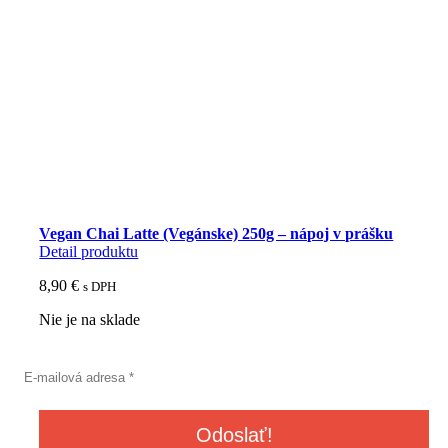
Vegan Chai Latte (Vegánske) 250g – nápoj v prášku
Detail produktu
8,90
€
s DPH
Nie je na sklade