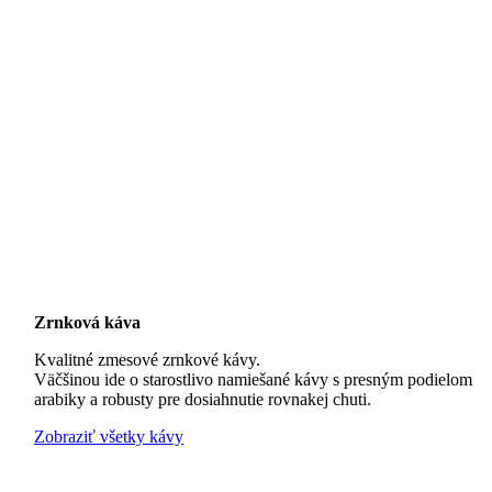
Zrnková káva
Kvalitné zmesové zrnkové kávy.
Väčšinou ide o starostlivo namiešané kávy s presným podielom
arabiky a robusty pre dosiahnutie rovnakej chuti.
Zobraziť všetky kávy