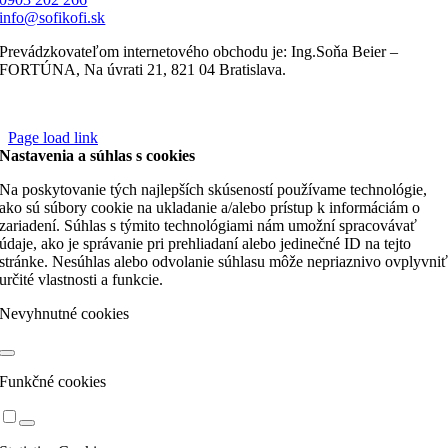
info@sofikofi.sk
Prevádzkovateľom internetového obchodu je: Ing.Soňa Beier –
FORTÚNA, Na úvrati 21, 821 04 Bratislava.
Page load link
Nastavenia a súhlas s cookies
Na poskytovanie tých najlepších skúseností používame technológie,
ako sú súbory cookie na ukladanie a/alebo prístup k informáciám o
zariadení. Súhlas s týmito technológiami nám umožní spracovávať
údaje, ako je správanie pri prehliadaní alebo jedinečné ID na tejto
stránke. Nesúhlas alebo odvolanie súhlasu môže nepriaznivo ovplyvni
určité vlastnosti a funkcie.
Nevyhnutné cookies
Funkčné cookies