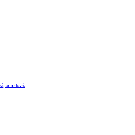
vá, odrodová.