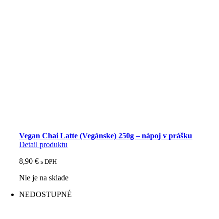
Vegan Chai Latte (Vegánske) 250g – nápoj v prášku
Detail produktu
8,90
€
s DPH
Nie je na sklade
NEDOSTUPNÉ