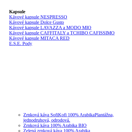
Kapsule
Kávové kapsule NESPRESSO
Kávové kapsule Dolce Gusto
Kávové kapsule LAVAZZA a MODO MIO
Kávové kapsule CAFFITALY a TCHIBO CAFISSIMO
Kávové kapsule MITACA RED
E.S.E. Pody
Zrnková káva SofiKofi 100% Arabika
Plantážna,
jednodruhová, odrodová.
Zrnková káva 100% Arabika BIO
Zelená zrnková káva 100% Arabika