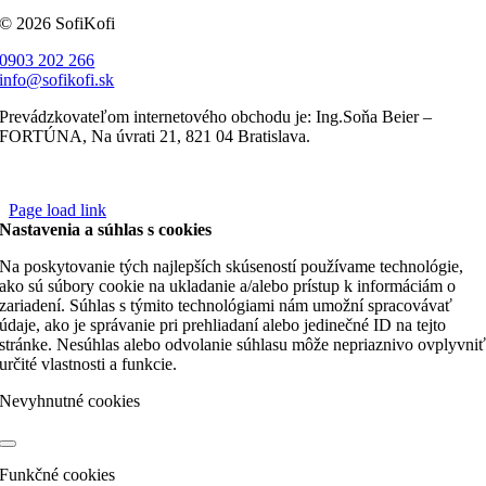
© 2026 SofiKofi
0903 202 266
info@sofikofi.sk
Prevádzkovateľom internetového obchodu je: Ing.Soňa Beier –
FORTÚNA, Na úvrati 21, 821 04 Bratislava.
Page load link
Nastavenia a súhlas s cookies
Na poskytovanie tých najlepších skúseností používame technológie,
ako sú súbory cookie na ukladanie a/alebo prístup k informáciám o
zariadení. Súhlas s týmito technológiami nám umožní spracovávať
údaje, ako je správanie pri prehliadaní alebo jedinečné ID na tejto
stránke. Nesúhlas alebo odvolanie súhlasu môže nepriaznivo ovplyvni
určité vlastnosti a funkcie.
Nevyhnutné cookies
Funkčné cookies