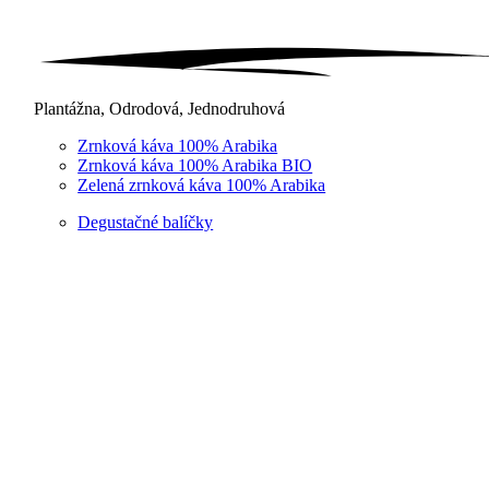
Plantážna, Odrodová, Jednodruhová
Zrnková káva 100% Arabika
Zrnková káva 100% Arabika BIO
Zelená zrnková káva 100% Arabika
Degustačné balíčky