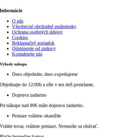
Informácie
O nás
Všeobecné obchodné podmienky
Ochrana osobných údajov
Cookies
Reklamačný poriadok
Odstúpenie od zmluvy
Kontaktujte nás
Výhody nákupu
Dnes objednáte, dnes expedujeme
Objednajte do 12:00h a ešte v ten deň posielame.
Doprava zadarmo
Pri nákupe nad 89€ máte dopravu zadarmo.
Peniaze vrátime okamžite
Vrátite tovar, vrátime peniaze. Nemusíte sa obávať.
Plaťte bezpečne kartou