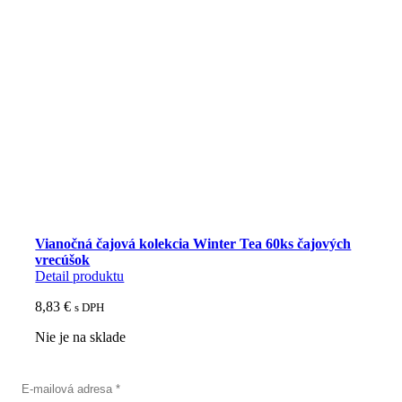
Vianočná čajová kolekcia Winter Tea 60ks čajových
vrecúšok
Detail produktu
8,83
€
s DPH
Nie je na sklade