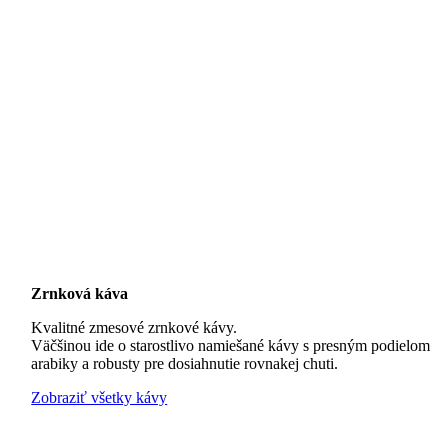
Zrnková káva
Kvalitné zmesové zrnkové kávy.
Väčšinou ide o starostlivo namiešané kávy s presným podielom
arabiky a robusty pre dosiahnutie rovnakej chuti.
Zobraziť všetky kávy